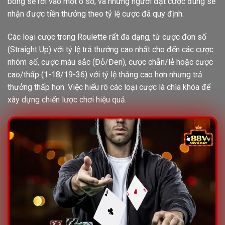
bóng sẽ rơi vào một ô số, và những người đặt cược đúng sẽ
nhận được tiền thưởng theo tỷ lệ cược đã quy định.
Các loại cược trong Roulette rất đa dạng, từ cược đơn số
(Straight Up) với tỷ lệ trả thưởng cao nhất cho đến các cược
nhóm số, cược màu sắc (Đỏ/Đen), cược chẵn/lẻ hoặc cược
cao/thấp (1-18/19-36) với tỷ lệ thắng cao hơn nhưng trả
thưởng thấp hơn. Việc hiểu rõ các loại cược là chìa khóa để
xây dựng chiến lược chơi hiệu quả.