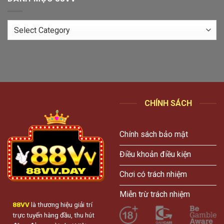
Trực
Game
Tiếp
Truyền
Bóng
Thống?
Danh
Đá
mục
Chất
88VV
Lượng
Hàng
Đầu
Việt
Nam
CHÍNH SÁCH
Chính sách bảo mật
Điều khoản điều kiện
Chơi có trách nhiệm
Miễn trừ trách nhiệm
88VV
là thương hiệu giải trí
trực tuyến hàng đầu, thu hút