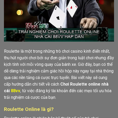
Roulette là một trong những trò chơi casino kinh điển nhất,
thu hút người chơi bởi sự đơn giản trong luật chơi nhưng đầy
kịch tính với mỗi vòng quay của bánh xe. Giờ đây, bạn có thể
dễ dàng trải nghiệm cảm giác hồi hộp này ngay tại nhà thông
qua các nền tảng cá cược trực tuyến. Bài viết này sẽ cung
cấp hướng dẫn chi tiết về cách
Chơi Roulette online nhà
cái
88vv
, từ việc đăng ký tài khoản đến các mẹo tối ưu hóa
trải nghiệm cá cược của bạn.
Roulette Online là gì?