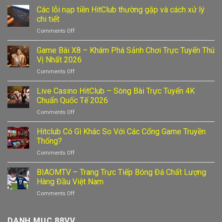
Các lỗi nạp tiền HitClub thường gặp và cách xử lý
chi tiết
Comments Off
on
Các
lỗi
Game Bài X8 – Khám Phá Sảnh Chơi Trực Tuyến Thú
nạp
Vị Nhất 2026
tiền
Comments Off
on
HitClub
Game
thường
Bài
Live Casino HitClub – Sòng Bài Trực Tuyến 4K
gặp
X8
và
Chuẩn Quốc Tế 2026
–
cách
Comments Off
on
Khám
xử
Live
Phá
lý
Casino
Hitclub Có Gì Khác So Với Các Cổng Game Truyền
Sảnh
chi
HitClub
Chơi
Thống?
tiết
–
Trực
Comments Off
on
Sòng
Tuyến
Hitclub
Bài
Thú
Có
BIAOMTV – Trang Trực Tiếp Bóng Đá Chất Lượng
Trực
Vị
Gì
Tuyến
Hàng Đầu Việt Nam
Nhất
Khác
4K
2026
Comments Off
on
So
Chuẩn
BIAOMTV
Với
Quốc
–
Các
Tế
Trang
DANH MỤC 88VV
Cổng
2026