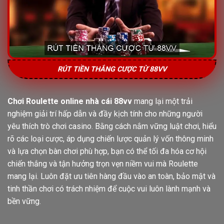
RÚT TIỀN THẮNG CƯỢC TỪ 88VV
Chơi Roulette online nhà cái 88vv
mang lại một trải
nghiệm giải trí hấp dẫn và đầy kịch tính cho những người
yêu thích trò chơi casino. Bằng cách nắm vững luật chơi, hiểu
rõ các loại cược, áp dụng chiến lược quản lý vốn thông minh
và lựa chọn bàn chơi phù hợp, bạn có thể tối đa hóa cơ hội
chiến thắng và tận hưởng trọn vẹn niềm vui mà Roulette
mang lại. Luôn đặt ưu tiên hàng đầu vào an toàn, bảo mật và
tinh thần chơi có trách nhiệm để cuộc vui luôn lành mạnh và
bền vững.