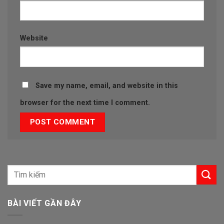
Website
Save my name, email, and website in this
browser for the next time I comment.
BÀI VIẾT GẦN ĐÂY