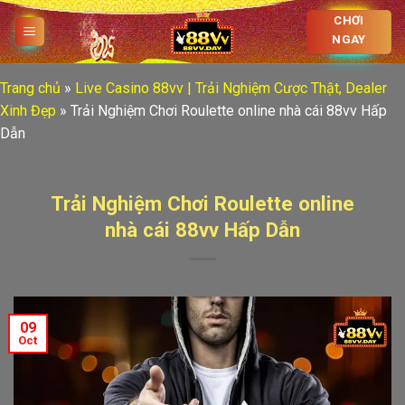
Skip
CHƠI
to
NGAY
content
Trang chủ
»
Live Casino 88vv | Trải Nghiệm Cược Thật, Dealer
Xinh Đẹp
»
Trải Nghiệm Chơi Roulette online nhà cái 88vv Hấp
Dẫn
Trải Nghiệm Chơi Roulette online
nhà cái 88vv Hấp Dẫn
09
Oct