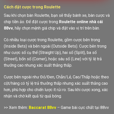
Cách đặt cược trong Roulette
Sau khi chọn bàn Roulette, bạn sẽ thấy bánh xe, bàn cược và
chip tiền ảo. Để đặt cược trong
Roulette online nhà cái
88vv
, hãy chọn mệnh giá chip và đặt vào vị trí trên bàn.
Có nhiều loại cược trong Roulette, gồm cược bên trong
(Inside Bets) và bên ngoài (Outside Bets). Cược bên trong
như cược số cụ thể (Straight Up), hai số (Split), ba số
(Street), bốn số (Corner), hoặc sáu số (Line) với tỷ lệ trả
thưởng cao nhưng xác suất thắng thấp.
Cược bên ngoài như Đỏ/Đen, Chẵn/Lẻ, Cao/Thấp hoặc theo
cột/hàng có tỷ lệ trả thưởng thấp nhưng xác suất thắng cao
hơn, phù hợp cho chiến lược ít rủi ro. Sau khi cược xong, xác
nhận và chờ kết quả từ quả bóng.
>> Xem thêm:
Baccarat 88vv
– Game bài cực chất tại 88vv