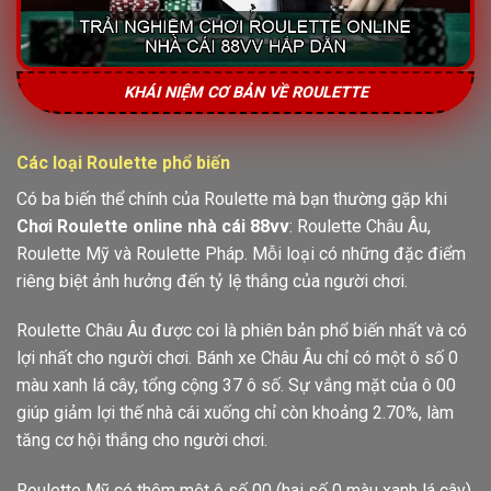
KHÁI NIỆM CƠ BẢN VỀ ROULETTE
Các loại Roulette phổ biến
Có ba biến thể chính của Roulette mà bạn thường gặp khi
Chơi Roulette online nhà cái 88vv
: Roulette Châu Âu,
Roulette Mỹ và Roulette Pháp. Mỗi loại có những đặc điểm
riêng biệt ảnh hưởng đến tỷ lệ thắng của người chơi.
Roulette Châu Âu được coi là phiên bản phổ biến nhất và có
lợi nhất cho người chơi. Bánh xe Châu Âu chỉ có một ô số 0
màu xanh lá cây, tổng cộng 37 ô số. Sự vắng mặt của ô 00
giúp giảm lợi thế nhà cái xuống chỉ còn khoảng 2.70%, làm
tăng cơ hội thắng cho người chơi.
Roulette Mỹ có thêm một ô số 00 (hai số 0 màu xanh lá cây),