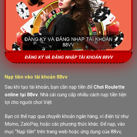
ĐĂNG KÝ VÀ ĐĂNG NHẬP TÀI KHOẢN 88VV
Nạp tiền vào tài khoản 88vv
Sau khi tạo tài khoản, bạn cần nạp tiền để
Chơi Roulette
online tại 88vv
. Nhà cái cung cấp nhiều cách nạp tiền tiện
lợi cho người chơi Việt.
Bạn có thể nạp qua chuyển khoản ngân hàng, ví điện tử như
Momo, ZaloPay, hoặc các phương thức khác. Để nạp, vào
mục “Nạp tiền” trên trang web hoặc ứng dụng của 88vv,