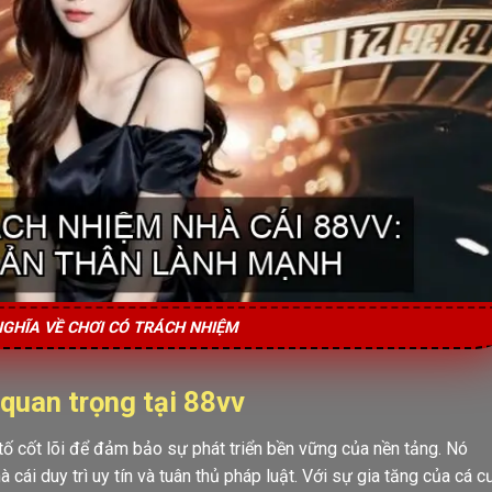
NGHĨA VỀ CHƠI CÓ TRÁCH NHIỆM
 quan trọng tại 88vv
u tố cốt lõi để đảm bảo sự phát triển bền vững của nền tảng. Nó
cái duy trì uy tín và tuân thủ pháp luật. Với sự gia tăng của cá 