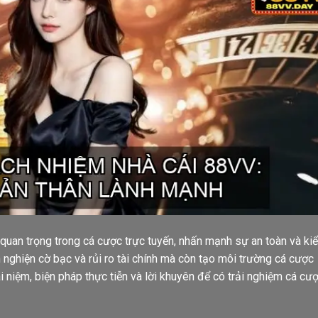
 quan trọng trong cá cược trực tuyến, nhấn mạnh sự an toàn và ki
h nghiện cờ bạc và rủi ro tài chính mà còn tạo môi trường cá cược
ái niệm, biện pháp thực tiễn và lời khuyên để có trải nghiệm cá cư