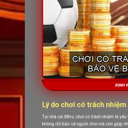
ĐỊNH 
Lý do chơi có trách nhiệm
Tại nhà cái 88vv, chơi có trách nhiệm là yế
không chỉ bảo vệ người chơi mà còn giúp nhà 