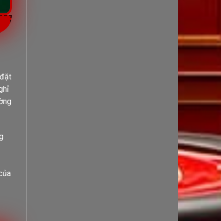
 đặt
ghỉ
ường
g
 của