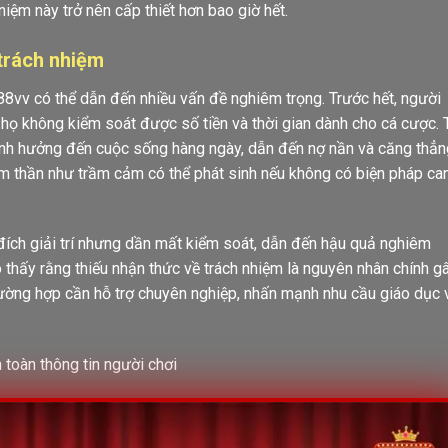
niệm này trở nên cấp thiết hơn bao giờ hết.
 trách nhiệm
88vv có thể dẫn đến nhiều vấn đề nghiêm trọng. Trước hết, người
ơi họ không kiểm soát được số tiền và thời gian dành cho cá cược.
ể ảnh hưởng đến cuộc sống hàng ngày, dẫn đến nợ nần và căng thẳn
âm thần như trầm cảm có thể phát sinh nếu không có biện pháp ca
đích giải trí nhưng dần mất kiểm soát, dẫn đến hậu quả nghiêm
o thấy rằng thiếu nhận thức về trách nhiệm là nguyên nhân chính g
rường hợp cần hỗ trợ chuyên nghiệp, nhấn mạnh nhu cầu giáo dục 
 toàn thông tin người chơi